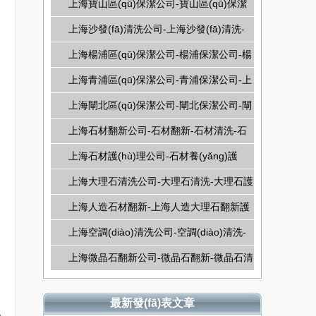
家庭保潔-上海家庭清潔
上海寶山區(qū)保潔公司-寶山區(qū)保潔
)
公司-寶山保潔公司
上海沙發(fā)清洗公司-上海沙發(fā)清洗-
上海壁布清洗
上海楊浦區(qū)保潔公司-楊浦保潔公司-楊
浦區(qū)保潔公司
上海青浦區(qū)保潔公司-青浦保潔公司-上
海保潔公司
上海閘北區(qū)保潔公司-閘北保潔公司-閘
北區(qū)保潔公司
上海石材翻新公司-石材翻新-石材清洗-石
材護(hù)理
上海石材護(hù)理公司-石材養(yǎng)護
(hù)-石材翻新-石材護(hù)理
上海大理石清洗公司-大理石清洗-大理石護
(hù)理-大理石晶面護(hù)理
上海人造石材翻新-上海人造大理石翻新護
(hù)理
上海空調(diào)清洗公司-空調(diào)清洗-
空調(diào)維修-空調(diào)保養(yǎng)-專
上海微晶石翻新公司-微晶石翻新-微晶石清
(zhuān)業(yè)空調(diào)清洗
洗-微晶石護(hù)理
最新發(fā)表文章