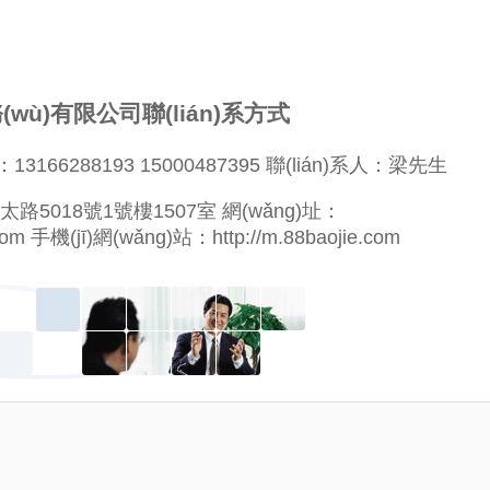
wù)有限公司聯(lián)系方式
：13166288193 15000487395 聯(lián)系人：梁先生
路5018號1號樓1507室 網(wǎng)址：
re.com 手機(jī)網(wǎng)站：
http://m.88baojie.com