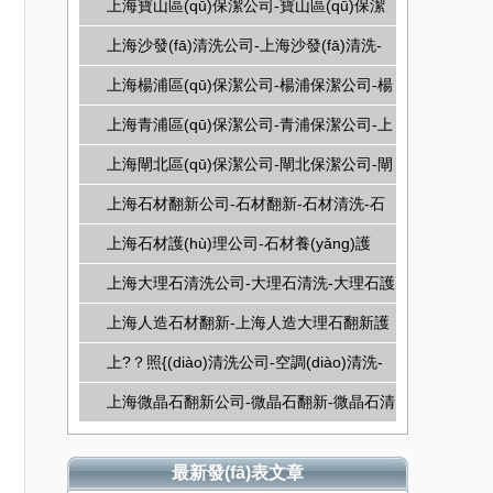
家庭保潔-上海家庭清潔
上海寶山區(qū)保潔公司-寶山區(qū)保潔
公司-寶山保潔公司
上海沙發(fā)清洗公司-上海沙發(fā)清洗-
上海壁布清洗
上海楊浦區(qū)保潔公司-楊浦保潔公司-楊
浦區(qū)保潔公司
上海青浦區(qū)保潔公司-青浦保潔公司-上
海保潔公司
上海閘北區(qū)保潔公司-閘北保潔公司-閘
北區(qū)保潔公司
上海石材翻新公司-石材翻新-石材清洗-石
材護(hù)理
上海石材護(hù)理公司-石材養(yǎng)護
(hù)-石材翻新-石材護(hù)理
上海大理石清洗公司-大理石清洗-大理石護
(hù)理-大理石晶面護(hù)理
上海人造石材翻新-上海人造大理石翻新護
(hù)理
上?？照{(diào)清洗公司-空調(diào)清洗-
空調(diào)維修-空調(diào)保養(yǎng)-專
上海微晶石翻新公司-微晶石翻新-微晶石清
業(yè)空調(diào)清洗
洗-微晶石護(hù)理
最新發(fā)表文章