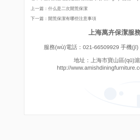
上一篇：
什么是二次開荒保潔
下一篇：
開荒保潔有哪些注意事項
上海萬卉保潔服務(
服務(wù)電話：021-66509929 手機(jī)
地址：上海市寶山區(qū)滬太
http://www.amishdiningfurnitu