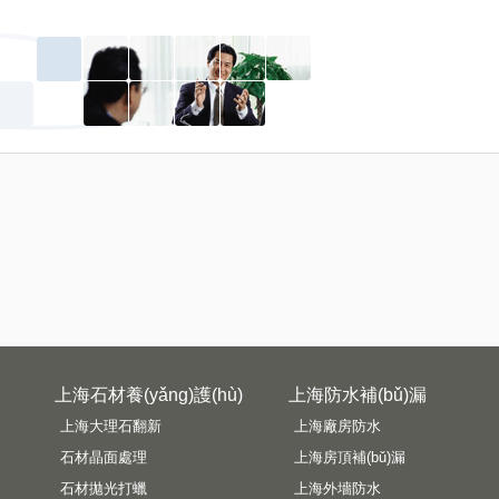
上海石材養(yǎng)護(hù)
上海防水補(bǔ)漏
上海大理石翻新
上海廠房防水
石材晶面處理
上海房頂補(bǔ)漏
石材拋光打蠟
上海外墻防水