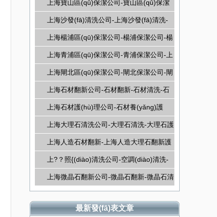
家庭保潔-上海家庭清潔
上海寶山區(qū)保潔公司-寶山區(qū)保潔
公司-寶山保潔公司
上海沙發(fā)清洗公司-上海沙發(fā)清洗-
上海壁布清洗
上海楊浦區(qū)保潔公司-楊浦保潔公司-楊
浦區(qū)保潔公司
上海青浦區(qū)保潔公司-青浦保潔公司-上
海保潔公司
上海閘北區(qū)保潔公司-閘北保潔公司-閘
北區(qū)保潔公司
上海石材翻新公司-石材翻新-石材清洗-石
材護(hù)理
上海石材護(hù)理公司-石材養(yǎng)護
(hù)-石材翻新-石材護(hù)理
上海大理石清洗公司-大理石清洗-大理石護
(hù)理-大理石晶面護(hù)理
上海人造石材翻新-上海人造大理石翻新護
(hù)理
上?？照{(diào)清洗公司-空調(diào)清洗-
空調(diào)維修-空調(diào)保養(yǎng)-專
上海微晶石翻新公司-微晶石翻新-微晶石清
業(yè)空調(diào)清洗
洗-微晶石護(hù)理
最新發(fā)表文章