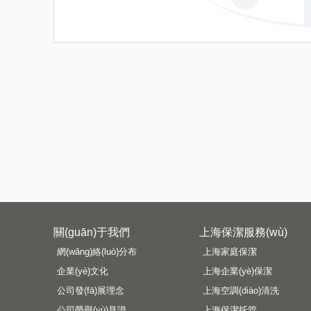
關(guān)于我們
上海保潔服務(wù)
網(wǎng)絡(luò)分布
上海家庭保潔
企業(yè)文化
上海企業(yè)保潔
公司發(fā)展理念
上海空調(diào)清洗
公司榮譽(yù)見證
上海保潔托管